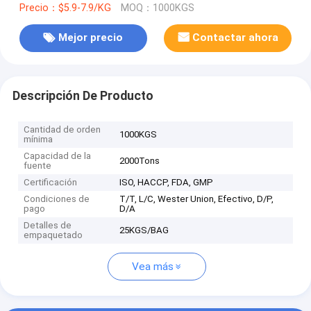
Precio：$5.9-7.9/KG
MOQ：1000KGS
Mejor precio
Contactar ahora
Descripción De Producto
Cantidad de orden
1000KGS
mínima
Capacidad de la
2000Tons
fuente
Certificación
ISO, HACCP, FDA, GMP
Condiciones de
T/T, L/C, Wester Union, Efectivo, D/P,
pago
D/A
Detalles de
25KGS/BAG
empaquetado
Vea más