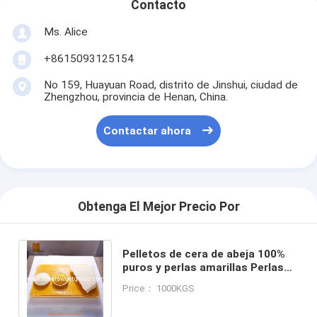
Contacto
Ms. Alice
+8615093125154
No 159, Huayuan Road, distrito de Jinshui, ciudad de
Zhengzhou, provincia de Henan, China.
Contactar ahora
Obtenga El Mejor Precio Por
Pelletos de cera de abeja 100%
puros y perlas amarillas Perlas
naturales de cera de abeja para
Price： 1000KGS
bricolaje