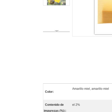
Amarillo miel, amarillo miel
Color:
Contenido de
el 2%
impurezas (%)::