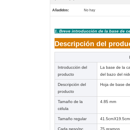
Añadidos:
No hay
1. Breve introducción de la base de c
Descripción del produ
Introducción del
La base de la ca
producto
del bazo del nid
Descripción del
Hoja de base de 
producto
Tamaño de la
4.85 mm
célula
Tamaño regular
41.5cmX19.5cm
Cada peso/pc
75 gramos