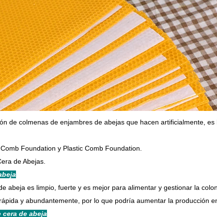
 de colmenas de enjambres de abejas que hacen artificialmente, es l
 Comb Foundation y Plastic Comb Foundation.
Cera de Abejas.
abeja
e abeja es limpio, fuerte y es mejor para alimentar y gestionar la colon
a rápida y abundantemente, por lo que podría aumentar la producción e
 cera de abeja