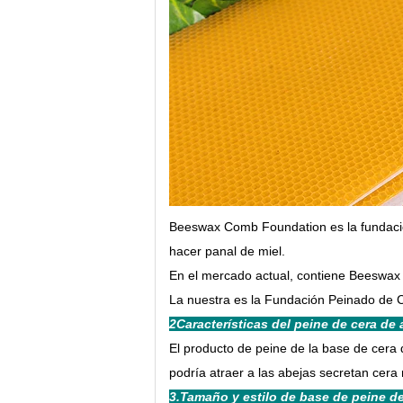
Beeswax Comb Foundation es la fundación
hacer panal de miel.
En el mercado actual, contiene Beeswax
La nuestra es la Fundación Peinado de 
2Características del peine de cera de 
El producto de peine de la base de cera d
podría atraer a las abejas secretan cer
3.Tamaño y estilo de base de peine de