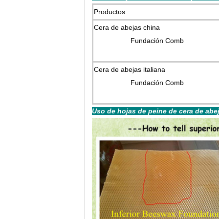
Productos
Cera de abejas china
Fundación Comb
Cera de abejas italiana
Fundación Comb
Uso de hojas de peine de cera de abe