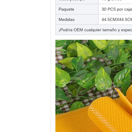
Paquete
30 PCS por caja 
Medidas
44.5CMX44.5
¡Podría OEM cualquier tamaño y especif