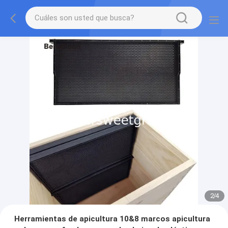
2
/
4
Herramientas de apicultura 10&8 marcos apicultura