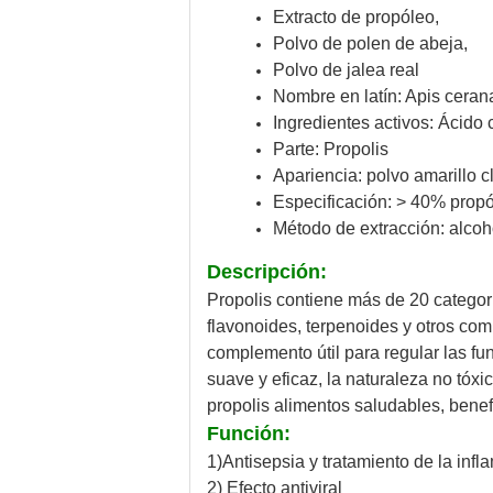
Extracto de propóleo,
Polvo de polen de abeja,
Polvo de jalea real
Nombre en latín: Apis ceran
Ingredientes activos: Ácido 
Parte: Propolis
Apariencia: polvo amarillo c
Especificación: > 40% pro
Método de extracción: alcoh
Descripción:
Propolis contiene más de 20 categoría
flavonoides, terpenoides y otros com
complemento útil para regular las fu
suave y eficaz, la naturaleza no tóx
propolis alimentos saludables, bene
Función:
1)Antisepsia y tratamiento de la infl
2) Efecto antiviral