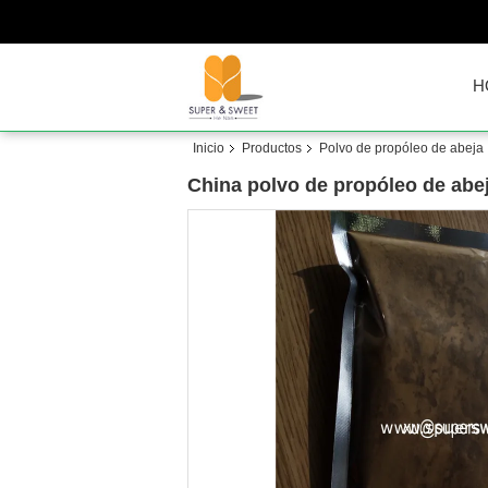
H
Inicio
Productos
Polvo de propóleo de abeja
China polvo de propóleo de abe