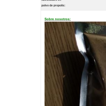
polvo de propolis:
Sobre nosotros: