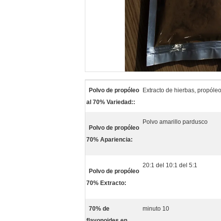
Polvo de propóleo
Extracto de hierbas, propóle
al 70% Variedad::
Polvo amarillo pardusco
Polvo de propóleo
70% Apariencia:
20:1 del 10:1 del 5:1
Polvo de propóleo
70% Extracto:
70% de
minuto 10
flavonoides en