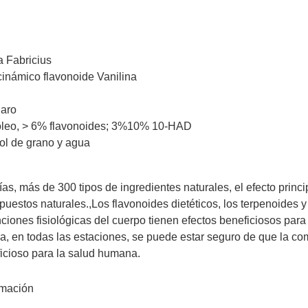
a Fabricius
cinámico flavonoide Vanilina
laro
póleo, > 6% flavonoides; 3%10% 10-HAD
ol de grano y agua
s, más de 300 tipos de ingredientes naturales, el efecto princip
puestos naturales.,Los flavonoides dietéticos, los terpenoides
nciones fisiológicas del cuerpo tienen efectos beneficiosos para
ica, en todas las estaciones, se puede estar seguro de que la 
ficioso para la salud humana.
amación