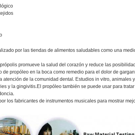
lógico
tejidos
o
lizado por las tiendas de alimentos saludables como una medici
própolis promueve la salud del corazón y reduce las posibilida
o de propóleo en la boca como remedio para el dolor de gargan
a atención de la comunidad dental. Estudios in vitro, animales y
ries y la gingivitis.El propóleo también se puede usar para tratar
doncia.
o por los fabricantes de instrumentos musicales para mostrar mej