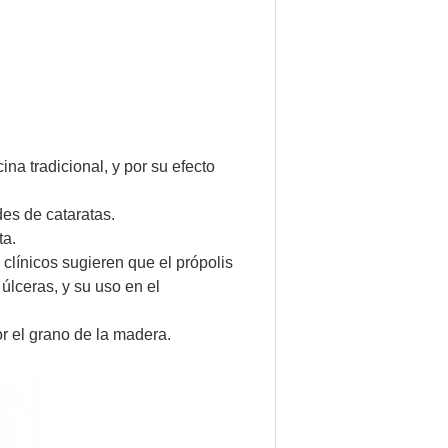
na tradicional, y por su efecto
des de cataratas.
ta.
 clínicos sugieren que el própolis
 úlceras, y su uso en el
or el grano de la madera.