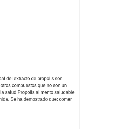
al del extracto de propolis son
 y otros compuestos que no son un
 la salud.Propolis alimento saludable
comida. Se ha demostrado que: comer