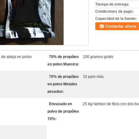
Tiempo de entrega:
Condiciones de pago:
Capacidad de la fuente:
Contactar ahora
o de abeja en polvo
70% de propóleo
100 gramos gratis
en polvo Muestra:
70% de propóleo
10 ppm máx.
en polvo Metales
pesados:
Envasado en
25 kg/ tambor de fibra con dos bo
polvo de propóleo
70%: