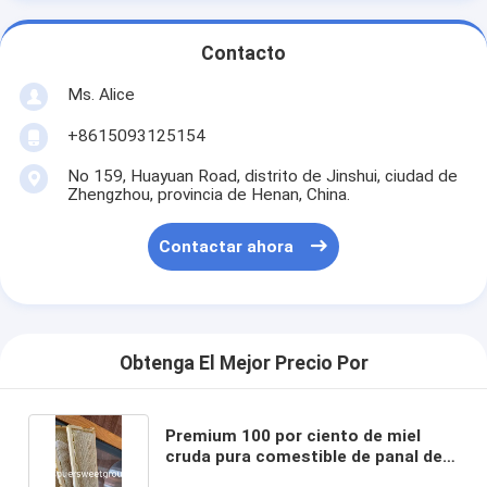
Contacto
Ms. Alice
+8615093125154
No 159, Huayuan Road, distrito de Jinshui, ciudad de
Zhengzhou, provincia de Henan, China.
Contactar ahora
Obtenga El Mejor Precio Por
Premium 100 por ciento de miel
cruda pura comestible de panal de
abeja natural miel de abeja con