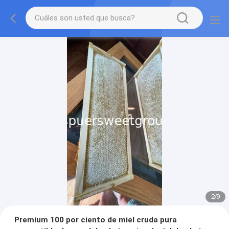
2
/
9
Premium 100 por ciento de miel cruda pura