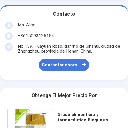
Contacto
Ms. Alice
+8615093125154
No 159, Huayuan Road, distrito de Jinshui, ciudad de
Zhengzhou, provincia de Henan, China.
Contactar ahora
Obtenga El Mejor Precio Por
Grado alimenticio y
farmacéutico Bloques y
pellets de cera de abeja