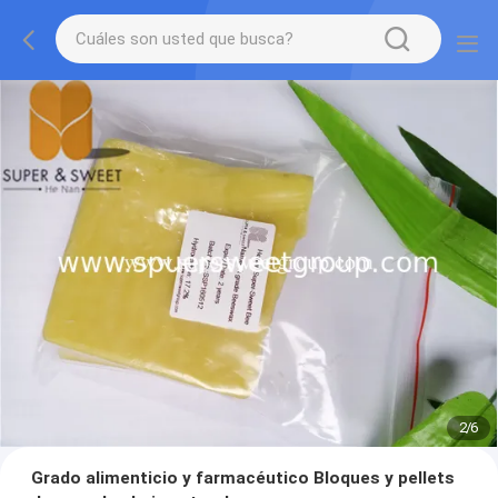
2
/
6
Grado alimenticio y farmacéutico Bloques y pellets