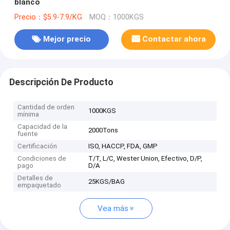
blanco
Precio：$5.9-7.9/KG
MOQ：1000KGS
Mejor precio
Contactar ahora
Descripción De Producto
Cantidad de orden
1000KGS
mínima
Capacidad de la
2000Tons
fuente
Certificación
ISO, HACCP, FDA, GMP
Condiciones de
T/T, L/C, Wester Union, Efectivo, D/P,
pago
D/A
Detalles de
25KGS/BAG
empaquetado
Vea más